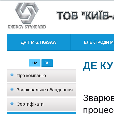
ДРІТ MIG/TIG/SAW
ЕЛЕКТРОДИ 
ДЕ К
Про компанію
Зварювальне обладнання
Зварю
Сертифікати
процес