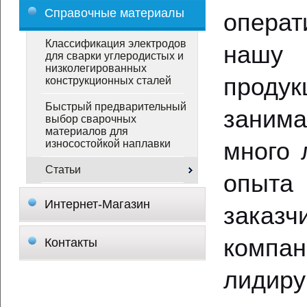
Справочные материалы
операт
Классификация электродов
нашу 
для сварки углеродистых и
низколегированных
продук
конструкционных сталей
Быстрый предварительный
занима
выбор сварочных
материалов для
много 
износостойкой наплавки
Статьи
опыта
Интернет-Магазин
заказ
компан
Контакты
лиди